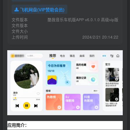
游客 下载了《亚克迪Yakka.Dee》1-3季全60集动画视频+60集音频MP3 百度云网盘下载 1个月前
飞机网盘(VIP赞助会员)
游客 登录了网站 2个月前
文件版本
酷我音乐车机版APP v6.0.1.0 高级vip版
游客 kakaka注册了网站帐号 2个月前
文件版本
文件大小
游客 下载了酷我音乐车机版APP v6.0.1.0 高级vip版 2个月前
上传时间
2024/2/21 20:14:22
游客 下载了Android 酷我音乐v10.7.4.1 v2豪华VIP破解版-可免费下载高品质无损音乐 2个月前
游客 下载了Android 酷我音乐v10.7.4.1 v2豪华VIP破解版-可免费下载高品质无损音乐 2个月前
游客 下载了Android 酷我音乐v10.7.4.1 v2豪华VIP破解版-可免费下载高品质无损音乐 2个月前
游客 登录了网站 1天前
应用简介：