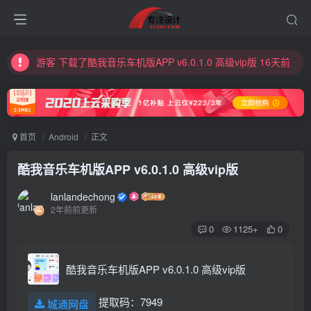
游客 登录了网站 1天前
游客 husanling12注册了网站帐号 1天前
游客 下载了酷我音乐车机版APP v6.0.1.0 高级vip版 16天前
游客 下载了WPS Office安卓国际版 | V18.7.3 解锁高级版 18天前
游客 下载了酷狗音乐2024v11.3.2 破解版永久免费安卓版下载 26天前
游客 登录了网站 29天前
首页
Android
正文
游客 Cookie注册了网站帐号 29天前
酷我音乐车机版APP v6.0.1.0 高级vip版
游客 下载了影音播放器PotPlayer v1.7.22129.0 美化增强版 1个月前
lanlandechong
游客 下载了影音播放器PotPlayer v1.7.22129.0 美化增强版 1个月前
2年前前更新
游客 下载了基于PHP和MySQL的简单而强大的下载系统ErphpDown 17.1 全功能版 1个月前
0
1125+
0
游客 下载了基于PHP和MySQL的简单而强大的下载系统ErphpDown 17.1 全功能版 1个月前
酷我音乐车机版APP v6.0.1.0 高级vip版
游客 下载了基于PHP和MySQL的简单而强大的下载系统ErphpDown 17.1 全功能版 1个月前
游客 下载了《亚克迪Yakka.Dee》1-3季全60集动画视频+60集音频MP3 百度云网盘下载 1个月前
提取码：7949
城通网盘