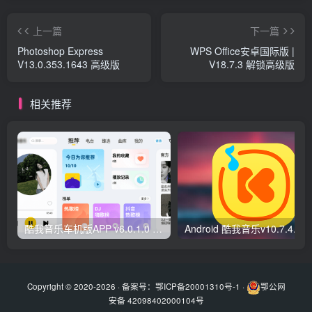
上一篇
下一篇
Photoshop Express
WPS Office安卓国际版 |
V13.0.353.1643 高级版
V18.7.3 解锁高级版
相关推荐
酷我音乐车机版APP v6.0.1.0 高级vip版
Android 酷我音乐
Copyright © 2020-2026 · 备案号：
鄂ICP备20001310号-1
·
鄂公网
安备 42098402000104号