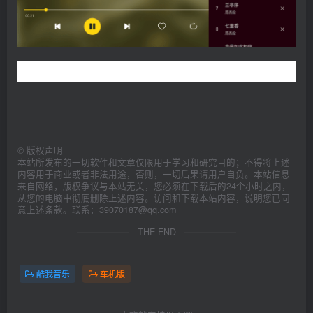
©
版权声明
本站所发布的一切软件和文章仅限用于学习和研究目的；不得将上述
内容用于商业或者非法用途，否则，一切后果请用户自负。本站信息
来自网络，版权争议与本站无关，您必须在下载后的24个小时之内，
从您的电脑中彻底删除上述内容。访问和下载本站内容，说明您已同
意上述条款。联系：39070187@qq.com
THE END
酷我音乐
车机版