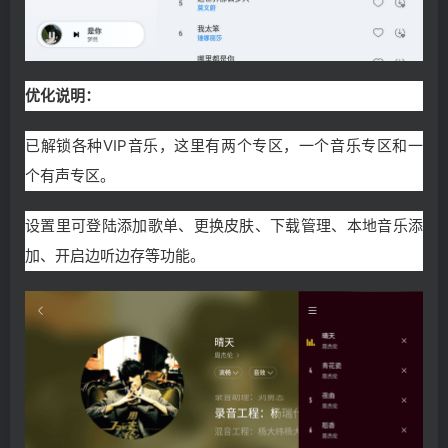
优化说明：
已解锁各种VIP音乐，这里有两个专区，一个音乐专区和一
个有声专区。
设置里可登陆添加歌单、更换皮肤、下载管理、本地音乐添
加、开启边听边存等功能。