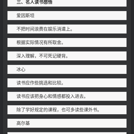
三、名人读书感悟
爱因斯坦
不把时间浪费在娱乐消遣上。
根据实际情况有所取舍。
深入理解，不可死记硬背。
冰心
读书应作些挑选和比较。
读书应该把身心和情感都投入进去。
除了学好规定的课程，也可多读些课外书。
高尔基