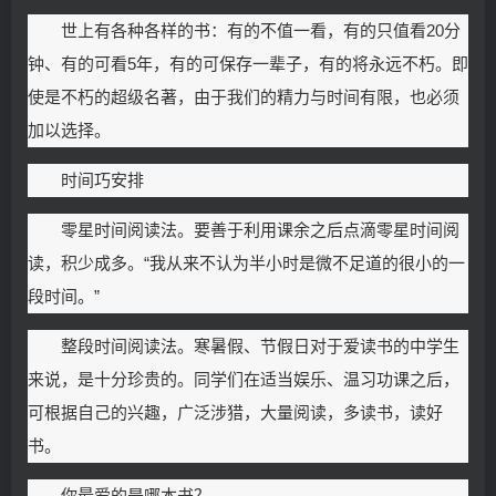
世上有各种各样的书：有的不值一看，有的只值看20分
钟、有的可看5年，有的可保存一辈子，有的将永远不朽。即
使是不朽的超级名著，由于我们的精力与时间有限，也必须
加以选择。
时间巧安排
零星时间阅读法。要善于利用课余之后点滴零星时间阅
读，积少成多。“我从来不认为半小时是微不足道的很小的一
段时间。”
整段时间阅读法。寒暑假、节假日对于爱读书的中学生
来说，是十分珍贵的。同学们在适当娱乐、温习功课之后，
可根据自己的兴趣，广泛涉猎，大量阅读，多读书，读好
书。
你最爱的是哪本书？