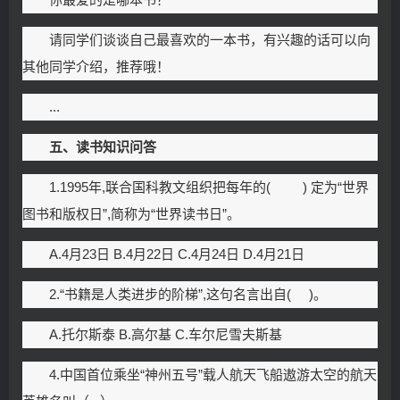
请同学们谈谈自己最喜欢的一本书，有兴趣的话可以向
其他同学介绍，推荐哦！
...
五、读书知识问答
1.1995年,联合国科教文组织把每年的( ) 定为“世界
图书和版权日”,简称为“世界读书日”。
A.4月23日 B.4月22日 C.4月24日 D.4月21日
2.“书籍是人类进步的阶梯”,这句名言出自( )。
A.托尔斯泰 B.高尔基 C.车尔尼雪夫斯基
4.中国首位乘坐“神州五号”载人航天飞船遨游太空的航天