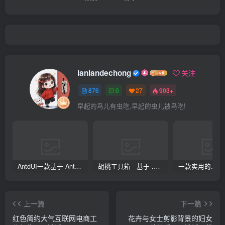
lanlandechong
关注
876
0
27
903+
早起的鸟儿有虫吃,早起的虫儿被鸟吃!
AntdUI一款基于 Ant Design 设计语言的 Winform 界面库
胡桃工具箱 - 基于 .NET 开源的多功能工具箱
上一篇
下一篇
红色简约大气互联网电商工
花卉与女士剪影背景的妇女