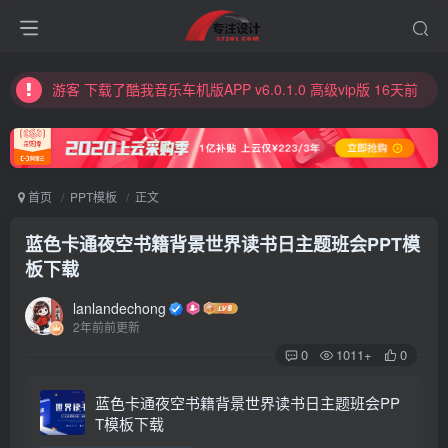
游客 登录了网站 1天前
游客 husanling12注册了网站帐号 1天前
游客 下载了酷我音乐车机版APP v6.0.1.0 高级vip版 16天前
游客 下载了WPS Office安卓国际版 | V18.7.3 解锁高级版 19天前
游客 下载了酷狗音乐2024v11.3.2 破解版永久免费安卓版下载 26天前
游客 登录了网站 29天前
首页
PPT模板
正文
游客 Cookie注册了网站帐号 29天前
蓝色卡通夜空书籍背景世界读书日主题班会PPT模
游客 下载了影音播放器PotPlayer v1.7.22129.0 美化增强版 1个月前
板下载
游客 下载了影音播放器PotPlayer v1.7.22129.0 美化增强版 1个月前
lanlandechong
游客 下载了基于PHP和MySQL的简单而强大的下载系统ErphpDown 17.1 全功能版 1个月前
2年前前更新
0
1011+
0
游客 下载了基于PHP和MySQL的简单而强大的下载系统ErphpDown 17.1 全功能版 1个月前
游客 下载了基于PHP和MySQL的简单而强大的下载系统ErphpDown 17.1 全功能版 1个月前
蓝色卡通夜空书籍背景世界读书日主题班会PP
T模板下载
游客 下载了《亚克迪Yakka.Dee》1-3季全60集动画视频+60集音频MP3 百度云网盘下载 1个月前