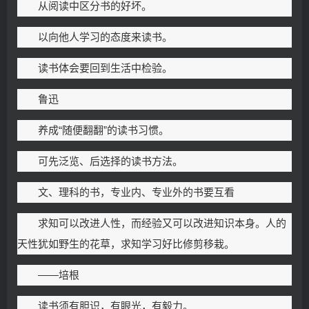
从阅读中区分书的好坏。
以向他人学习的态度来读书。
读书体会要回到生活中检验。
鲁迅
养成“随便翻翻”的读书习惯。
可先泛览、后选择的读书方法。
文、理科的书，专业内、专业外的书要互看
求知可以改进人性，而经验又可以改进知识本身。人的
天性犹如野生的花草，求知学习好比修剪移栽。
——培根
读书须有胆识，有眼光，有毅力。