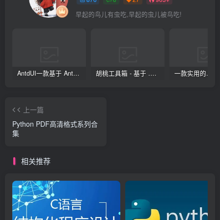
早起的鸟儿有虫吃,早起的虫儿被鸟吃!
AntdUI一款基于 Ant Design 设计语言的 Winform 界面库
胡桃工具箱 - 基于 .NET 开源的多功能工具箱
上一篇
Python PDF高清格式系列合
集
相关推荐