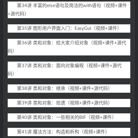
第34讲 丰富的else语句及简洁的with语句（视频+课件
+源代码）
第35讲 图形用户界面入门：EasyGui（视频+课件）
第36讲 类和对象：给大家介绍对象（视频+课件+源代
码）
第37讲 类和对象：面向对象编程（视频+课件+源代
码）
第38讲 类和对象：继承（视频+课件+源代码）
第39讲 类和对象：拾遗（视频+课件+源代码）
第40讲 类和对象：一些相关的BIF（视频+课件）
第41讲 魔法方法：构造和析构（视频+课件）